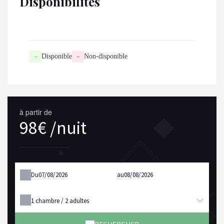
Disponibilités
-
Disponible
-
Non-disponible
à partir de
98€ /nuit
Du
au
1
chambre /
2
adultes