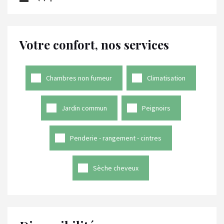
Votre confort, nos services
Chambres non fumeur
Climatisation
Jardin commun
Peignoirs
Penderie - rangement - cintres
Sèche cheveux