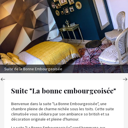
Suite de la Bonne Embourgeoisée
Suite "La bonne embourgeoisée"
Bienvenue dans la suite "La Bonne Embourgeoisée", une
chambre pleine de charme nichée sous les toits. Cette suite
climatisée vous séduira par son ambiance so british et sa
décoration originale et pleine d'humour.
La suite "La Bonne Embourgeoisée" rend hommage aux