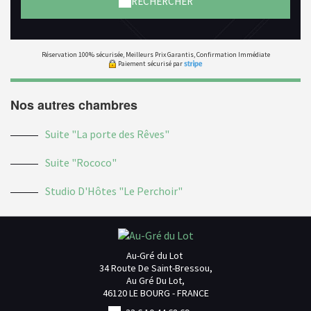
RECHERCHER
Réservation 100% sécurisée, Meilleurs Prix Garantis, Confirmation Immédiate
Paiement sécurisé par
Nos autres chambres
Suite "La porte des Rêves"
Suite "Rococo"
Studio D'Hôtes "Le Perchoir"
Au-Gré du Lot
34 Route De Saint-Bressou,
Au Gré Du Lot,
46120 LE BOURG - FRANCE