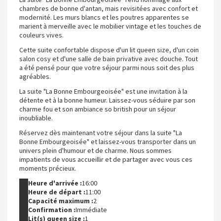
chambres de bonne d'antan, mais revisitées avec confort et
modernité. Les murs blancs et les poutres apparentes se
marient à merveille avec le mobilier vintage et les touches de
couleurs vives.
Cette suite confortable dispose d'un lit queen size, d'un coin
salon cosy et d'une salle de bain privative avec douche. Tout
a été pensé pour que votre séjour parmi nous soit des plus
agréables.
La suite "La Bonne Embourgeoisée" est une invitation à la
détente et à la bonne humeur. Laissez-vous séduire par son
charme fou et son ambiance so british pour un séjour
inoubliable.
Réservez dès maintenant votre séjour dans la suite "La
Bonne Embourgeoisée" et laissez-vous transporter dans un
univers plein d'humour et de charme. Nous sommes
impatients de vous accueillir et de partager avec vous ces
moments précieux.
Heure d'arrivée :
16:00
Heure de départ :
11:00
Capacité maximum :
2
Confirmation :
Immédiate
Lit(s) queen size :
1