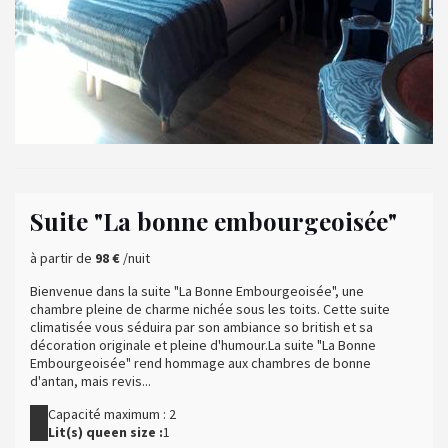
Suite "La bonne embourgeoisée"
à partir de
98 €
/nuit
Bienvenue dans la suite "La Bonne Embourgeoisée", une
chambre pleine de charme nichée sous les toits. Cette suite
climatisée vous séduira par son ambiance so british et sa
décoration originale et pleine d'humour.La suite "La Bonne
Embourgeoisée" rend hommage aux chambres de bonne
d'antan, mais revis...
Capacité maximum : 2
Lit(s) queen size :
1