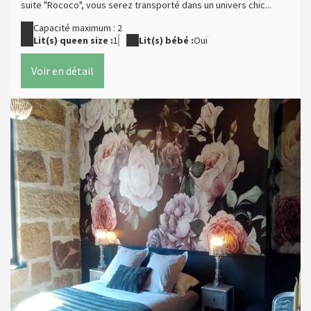
suite "Rococo", vous serez transporté dans un univers chic...
Capacité maximum : 2
Lit(s) queen size :
1
Lit(s) bébé :
Oui
Voir en détail